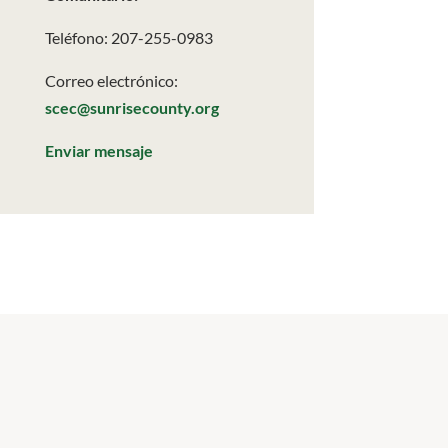
Teléfono: 207-255-0983
Correo electrónico:
scec@sunrisecounty.org
Enviar mensaje