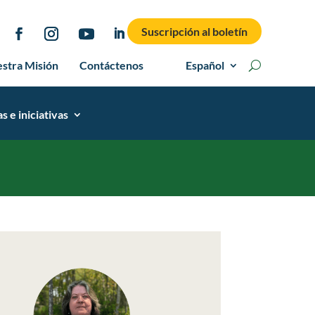
Suscripción al boletín
stra Misión
Contáctenos
Español
 e iniciativas