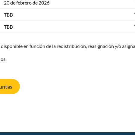
20 de febrero de 2026
TBD
TBD
disponible en función de la redistribución, reasignación y/o asign
ños.
guntas