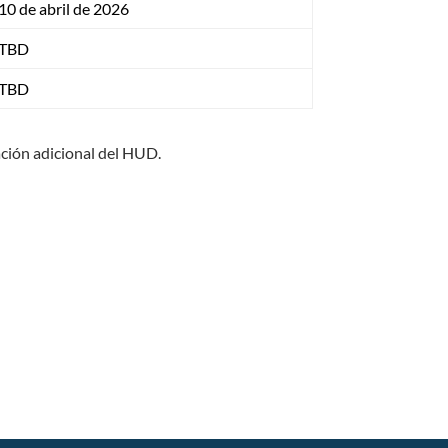
10 de abril de 2026
TBD
TBD
ación adicional del HUD.