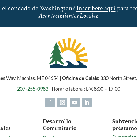
en el condado de Washington?
Inscríbete aquí
para rec
Acontecimientos Locales.
es Way, Machias, ME 04654 |
Oficina de Calais:
330 North Street,
207-255-0983
| Horario laboral: L-V, 8:00 – 17:00
Desarrollo
Subvenci
ales
Comunitario
préstamo
Subvencion