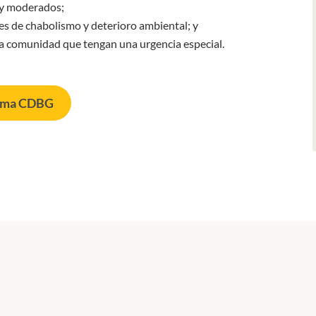
 y moderados;
es de chabolismo y deterioro ambiental; y
 la comunidad que tengan una urgencia especial.
grama CDBG