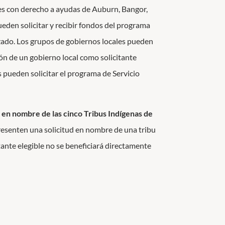
des con derecho a ayudas de Auburn, Bangor,
eden solicitar y recibir fondos del programa
zado. Los grupos de gobiernos locales pueden
ión de un gobierno local como solicitante
pueden solicitar el programa de Servicio
G en nombre de las cinco Tribus Indígenas de
presenten una solicitud en nombre de una tribu
tante elegible no se beneficiará directamente