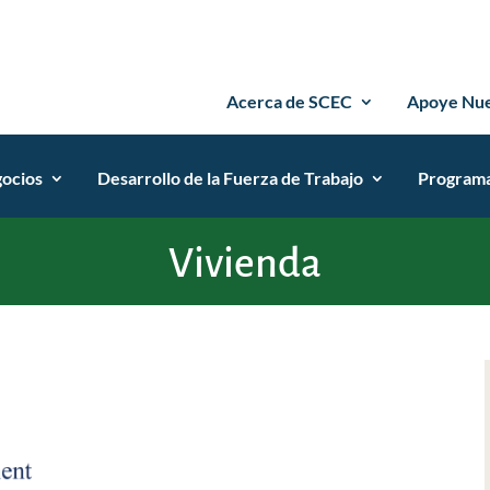
Acerca de SCEC
Apoye Nue
ocios
Desarrollo de la Fuerza de Trabajo
Programas
Vivienda