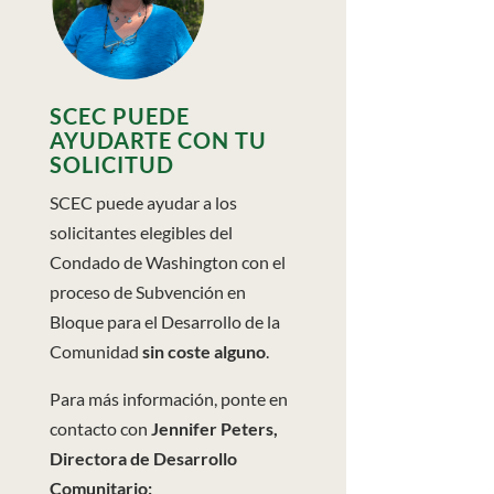
SCEC PUEDE
AYUDARTE CON TU
SOLICITUD
SCEC puede ayudar a los
solicitantes elegibles del
Condado de Washington con el
proceso de Subvención en
Bloque para el Desarrollo de la
Comunidad
sin coste alguno
.
Para más información, ponte en
contacto con
Jennifer Peters,
Directora de Desarrollo
Comunitario: