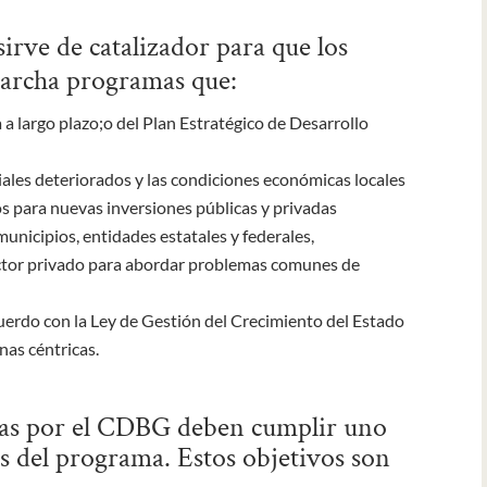
ve de catalizador para que los
marcha programas que:
a largo plazo;o del Plan Estratégico de Desarrollo
ciales deteriorados y las condiciones económicas locales
os para nuevas inversiones públicas y privadas
unicipios, entidades estatales y federales,
sector privado para abordar problemas comunes de
uerdo con la Ley de Gestión del Crecimiento del Estado
nas céntricas.
adas por el CDBG deben cumplir uno
es del programa. Estos objetivos son