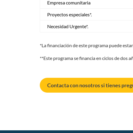
Empresa comunitaria
Proyectos especiales*.
Necesidad Urgente*.
*La financiación de este programa puede estar 
**Este programa se financia en ciclos de dos a
Contacta con nosotros si tienes pre