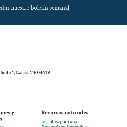
ibir nuestro boletín semanal,
 Suite 1, Calais, ME 04619
ones y
Recursos naturales
s
Iniciativa para una
Prosperidad Sostenible
es