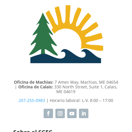
Oficina de Machias:
7 Ames Way, Machias, ME 04654
|
Oficina de Calais:
330 North Street, Suite 1, Calais,
ME 04619
207-255-0983
| Horario laboral: L-V, 8:00 – 17:00