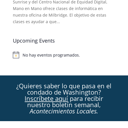
Sunrise y del Centro Nacional de Equidad Digital,
Mano en Mano ofrece clases de informática en
nuestra oficina de Milbridge. El objetivo de estas
clases es ayudar a que...
Upcoming Events
No hay eventos programados.
Aviso
¿Quieres saber lo que pasa en el
condado de Washington?
Inscríbete aquí
para recibir
nuestro boletín semanal,
Acontecimientos Locales.