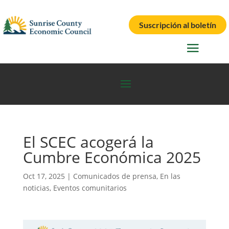
Suscripción al boletín
El SCEC acogerá la
Cumbre Económica 2025
Oct 17, 2025
|
Comunicados de prensa
,
En las
noticias
,
Eventos comunitarios